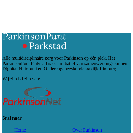
Alle multidisciplinaire zorg voor Parkinson op één plek. Het
ParkinsonPunt Parkstad is een initiatief van samenwerkingspartners
Dignita, Nutripunt en Ouderengeneeskundepraktijk Limburg.
Wij zijn lid zijn van:
Snel naar
Home
Over Parkinson