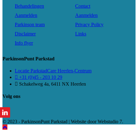
Behandelingen
Contact
Aanmelden
Aanmelden
Parkinson team
Privacy Policy
Disclaimer
Links
Info flyer
ParkinsonPunt Parkstad
Locatie ParkstadCare Heerlen-Centrum
+31 (0)45 - 203 10 29
Schakelweg 4a, 6411 NX Heerlen
Volg ons
© 2023 - ParkinsonPunt Parkstad | Website door Webstudio 7.