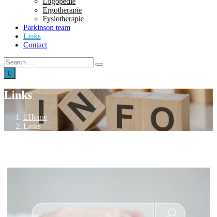
Logopedie
Ergotherapie
Fysiotherapie
Parkinson team
Links
Contact
Links
Home
Links